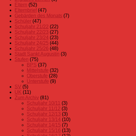
Eltern
(52)
Elternbrief
(47)
Gebärden des Monats
(7)
Schüler
(47)
Schuljahr 21/22
(22)
Schuljahr 22/23
(27)
Schuljahr 23/24
(23)
Schuljahr 24/25
(44)
Schuljahr 25/26
(48)
Stadt Sankt Augustin
(3)
Stufen
(75)
BPS
(37)
Mittelstufe
(32)
Oberstufe
(28)
Unterstufe
(9)
SV
(5)
UK
(11)
Zum Archiv
(81)
Schuljahr 10/11
(3)
Schuljahr 11/12
(3)
Schuljahr 12/13
(3)
Schuljahr 13/14
(10)
Schuljahr 14/15
(7)
Schuljahr 15/16
(13)
Schuljahr 16/17
(12)