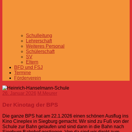
Schulleitung
Lehrerschaft
Weiteres Personal
Schülerschaft
SV
Eltern
BFD und FSJ
Termine
Förderverein
26. Januar 2026
M.Meurer
Der Kinotag der BPS
Die ganze BPS hat am 22.1.2026 einen schönen Ausflug ins
Kino Cineplex in Siegburg gemacht. Wir sind zu Fuß von der
Schule zur Bahn gelaufen und sind dann in die Bahn nach
Siegburg Bahnhof gestiegen. Von da sind wir direkt zum