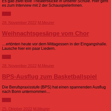
Es gab zwei tolle Theaterstücke in unserer Schule. Hier geht
es zum Interview mit 2 der SchauspielerInnen.
mehr
28. November 2022
M.Meurer
Weihnachtsgesänge vom Chor
…ertönten heute vor dem Mittagessen in der Eingangshalle.
Lausche hier ein paar Liedern.
mehr
28. November 2022
M.Meurer
BPS-Ausflug zum Basketballspiel
Die Berufspraxisstufe (BPS) hat einen spannenden Ausflug
nach Bonn unternommen…
mehr
25. Oktober 2022
M.Meurer