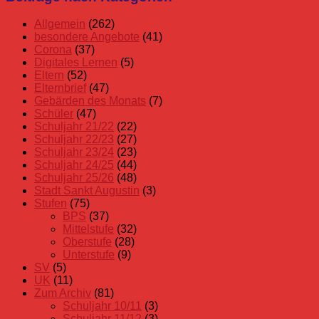
Beiträge
Allgemein
(262)
besondere Angebote
(41)
Corona
(37)
Digitales Lernen
(5)
Eltern
(52)
Elternbrief
(47)
Gebärden des Monats
(7)
Schüler
(47)
Schuljahr 21/22
(22)
Schuljahr 22/23
(27)
Schuljahr 23/24
(23)
Schuljahr 24/25
(44)
Schuljahr 25/26
(48)
Stadt Sankt Augustin
(3)
Stufen
(75)
BPS
(37)
Mittelstufe
(32)
Oberstufe
(28)
Unterstufe
(9)
SV
(5)
UK
(11)
Zum Archiv
(81)
Schuljahr 10/11
(3)
Schuljahr 11/12
(3)