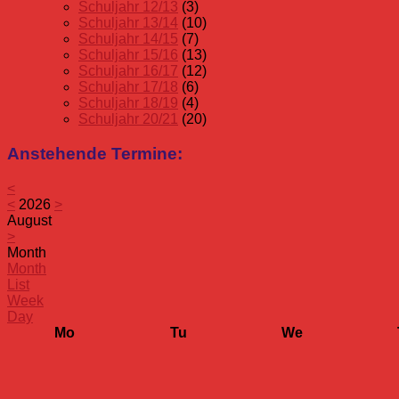
Schuljahr 12/13
(3)
Schuljahr 13/14
(10)
Schuljahr 14/15
(7)
Schuljahr 15/16
(13)
Schuljahr 16/17
(12)
Schuljahr 17/18
(6)
Schuljahr 18/19
(4)
Schuljahr 20/21
(20)
Anstehende Termine:
<
<
2026
>
August
>
Month
Month
List
Week
Day
Mo
Tu
We