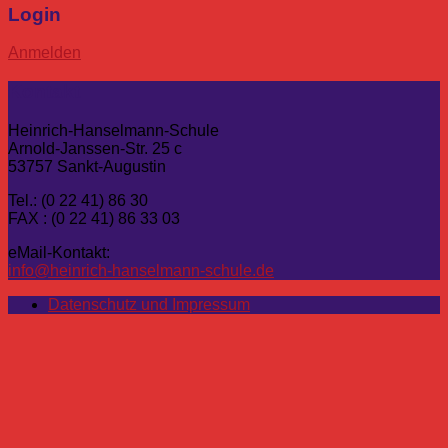
Login
Anmelden
Kontakt
Heinrich-Hanselmann-Schule
Arnold-Janssen-Str. 25 c
53757 Sankt-Augustin
Tel.: (0 22 41) 86 30
FAX : (0 22 41) 86 33 03
eMail-Kontakt:
info@heinrich-hanselmann-schule.de
Datenschutz und Impressum