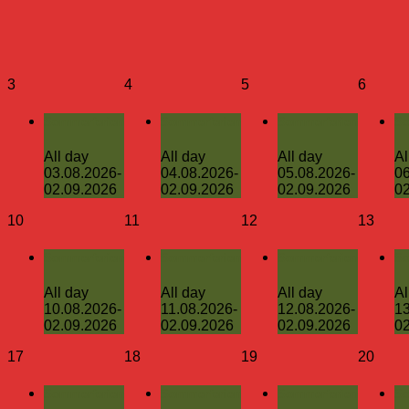
3
4
5
6
Sommerferien
Sommerferien
Sommerferien
So
All day
All day
All day
Al
03.08.2026-
04.08.2026-
05.08.2026-
06
02.09.2026
02.09.2026
02.09.2026
02
10
11
12
13
Sommerferien
Sommerferien
Sommerferien
So
All day
All day
All day
Al
10.08.2026-
11.08.2026-
12.08.2026-
13
02.09.2026
02.09.2026
02.09.2026
02
17
18
19
20
Sommerferien
Sommerferien
Sommerferien
So