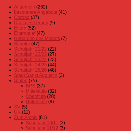
Beiträge
Allgemein
(262)
besondere Angebote
(41)
Corona
(37)
Digitales Lernen
(5)
Eltern
(52)
Elternbrief
(47)
Gebärden des Monats
(7)
Schüler
(47)
Schuljahr 21/22
(22)
Schuljahr 22/23
(27)
Schuljahr 23/24
(23)
Schuljahr 24/25
(44)
Schuljahr 25/26
(48)
Stadt Sankt Augustin
(3)
Stufen
(75)
BPS
(37)
Mittelstufe
(32)
Oberstufe
(28)
Unterstufe
(9)
SV
(5)
UK
(11)
Zum Archiv
(81)
Schuljahr 10/11
(3)
Schuljahr 11/12
(3)