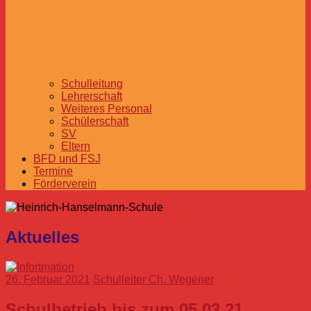
Schulleitung
Lehrerschaft
Weiteres Personal
Schülerschaft
SV
Eltern
BFD und FSJ
Termine
Förderverein
Aktuelles
26. Februar 2021
Schulleiter Ch. Wegener
Schulbetrieb bis zum 05.03.21