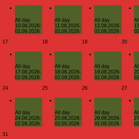
Sommerferien
Sommerferien
Sommerferien
So
All day
All day
All day
Al
10.08.2026-
11.08.2026-
12.08.2026-
13
02.09.2026
02.09.2026
02.09.2026
02
17
18
19
20
Sommerferien
Sommerferien
Sommerferien
So
All day
All day
All day
Al
17.08.2026-
18.08.2026-
19.08.2026-
20
02.09.2026
02.09.2026
02.09.2026
02
24
25
26
27
Sommerferien
Sommerferien
Sommerferien
So
All day
All day
All day
Al
24.08.2026-
25.08.2026-
26.08.2026-
27
02.09.2026
02.09.2026
02.09.2026
02
31