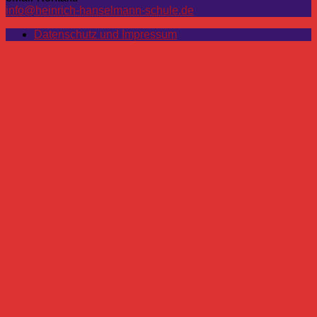
info@heinrich-hanselmann-schule.de
Datenschutz und Impressum