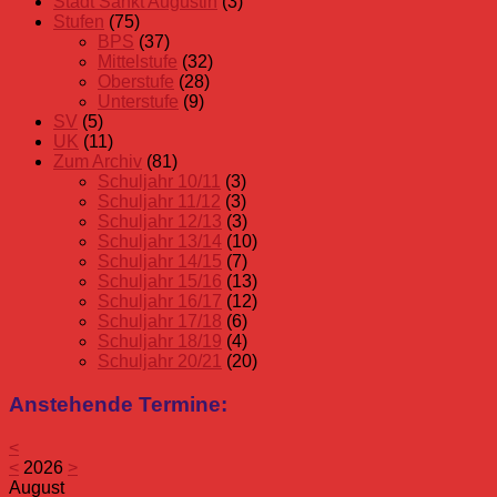
Stadt Sankt Augustin
(3)
Stufen
(75)
BPS
(37)
Mittelstufe
(32)
Oberstufe
(28)
Unterstufe
(9)
SV
(5)
UK
(11)
Zum Archiv
(81)
Schuljahr 10/11
(3)
Schuljahr 11/12
(3)
Schuljahr 12/13
(3)
Schuljahr 13/14
(10)
Schuljahr 14/15
(7)
Schuljahr 15/16
(13)
Schuljahr 16/17
(12)
Schuljahr 17/18
(6)
Schuljahr 18/19
(4)
Schuljahr 20/21
(20)
Anstehende Termine:
<
<
2026
>
August